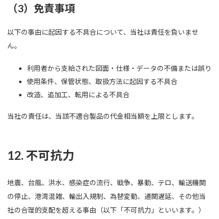
（3）免責事項
以下の事由に起因する不具合について、当社は責任を負いませ
ん。
利用者から支給された図面・仕様・データの不備または誤り
使用条件、保管状態、取扱方法に起因する不具合
改造、追加工、転用による不具合
当社の責任は、当該不適合製品の代金相当額を上限とします。
12. 不可抗力
地震、台風、洪水、感染症の流行、戦争、暴動、テロ、輸送機関
の停止、港湾混雑、輸出入規制、為替変動、通関遅延、その他当
社の合理的支配を超える事由（以下「不可抗力」といいます。）