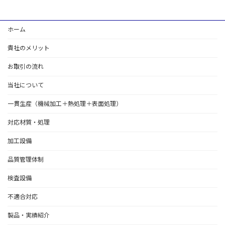
ホーム
貴社のメリット
お取引の流れ
当社について
一貫生産（機械加工＋熱処理＋表面処理）
対応材質・処理
加工設備
品質管理体制
検査設備
不適合対応
製品・実績紹介