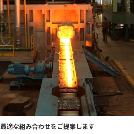
で最適な組み合わせをご提案します