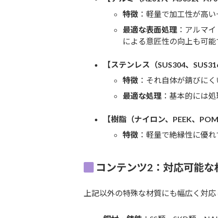
特徴
：軽量で加工性が高い
最適な表面処理
：アルマイ
による意匠性の向上も可能
【ステンレス（SUS304、SUS31
特徴
：それ自体が錆びにく
最適な処理
：基本的には処理
【樹脂（ナイロン、PEEK、PO
特徴
：軽量で絶縁性に優れ
コンテンツ2：対応可能な
上記以外の特殊な材質にも幅広く対応