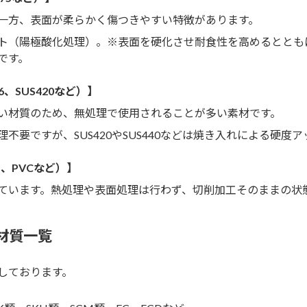
一方、表面が柔らかく傷つきやすい特徴があります。
ト（陽極酸化処理）。※表面を硬化させ耐食性を高めるととも
です。
6、SUS420など）】
い材質のため、無処理で使用されることが多い素材です。
不要ですが、SUS420やSUS440などは焼き入れによる硬度
M、PVCなど）】
ています。熱処理や表面処理は行わず、切削加工そのままの状
材質一覧
しております。