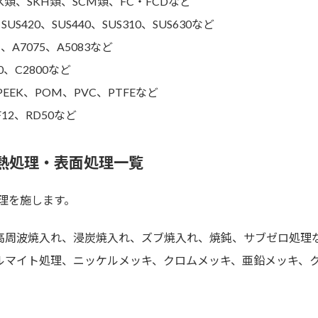
K類、SKH類、SCM類、FC・FCDなど
、SUS420、SUS440、SUS310、SUS630など
1、A7075、A5083など
00、C2800など
EEK、POM、PVC、PTFEなど
F12、RD50など
熱処理・表面処理一覧
理を施します。
高周波焼入れ、浸炭焼入れ、ズブ焼入れ、焼鈍、サブゼロ処理
ルマイト処理、ニッケルメッキ、クロムメッキ、亜鉛メッキ、