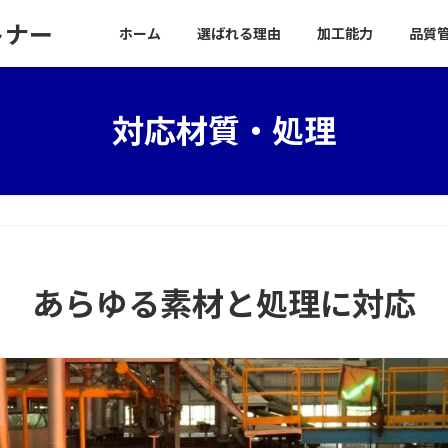
トナー
ホーム
選ばれる理由
加工能力
品質
対応材質・処理
あらゆる素材と処理に対応