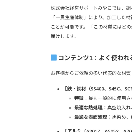
株式会社経営サポートみやこでは、鋼
「一貫生産体制」により、加工した材
ことが可能です。 「この材質にはど
届けします。
コンテンツ1：よく使われ
お客様からご依頼の多い代表的な材質
【鉄・鋼材（SS400、S45C、S
特徴
：最も一般的に使用さ
最適な熱処理
：真空焼入れ
最適な表面処理
：黒染め、
【アルミ（A2017、A5052、A7