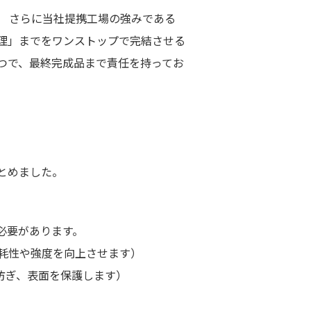
。 さらに当社提携工場の強みである
理」までをワンストップで完結させる
つで、最終完成品まで責任を持ってお
とめました。
必要があります。
耗性や強度を向上させます）
防ぎ、表面を保護します）